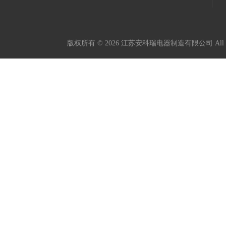
版权所有 © 2026 江苏安科瑞电器制造有限公司 All Ri