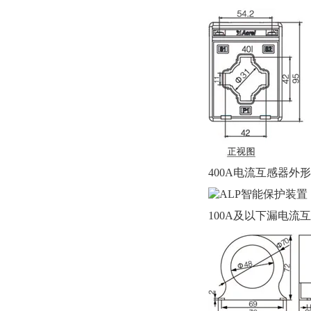
400A电流互感器外
100A及以下漏电流