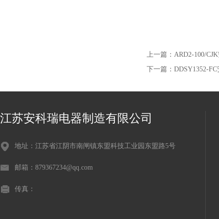
上一篇：
ARD2-100
下一篇：
DDSY1352
江苏安科瑞电器制造有限公司
地址：江苏省江阴市南闸镇东盟科技工业园东盟路5号
邮箱：879367234@qq.com
传真：