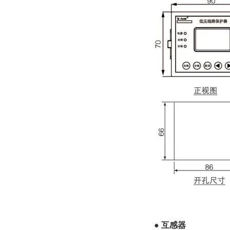
●
互感器