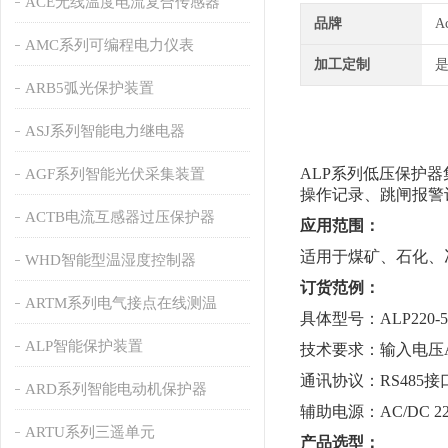
ACE无线温度电流复合传感器
品牌
A
AMC系列可编程电力仪表
加工定制
ARB5弧光保护装置
ASJ系列智能电力继电器
ALP系列低压保护
AGF系列智能光伏采集装置
操作记录、跳闸报警
ACTB电流互感器过压保护器
应用范围：
适用于煤矿、石化、
WHD智能型温湿度控制器
订货范例：
ARTM系列电气接点在线测温
具体型号：ALP220-5
ALP智能保护装置
技术要求：输入电压AC
通讯协议：RS485接口 
ARD系列智能电动机保护器
辅助电源：AC/DC 22
ARTU系列三遥单元
产品选型：