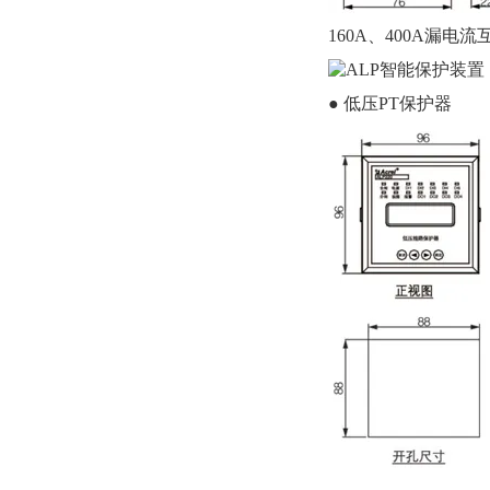
160A、400A漏电
● 低压PT保护器