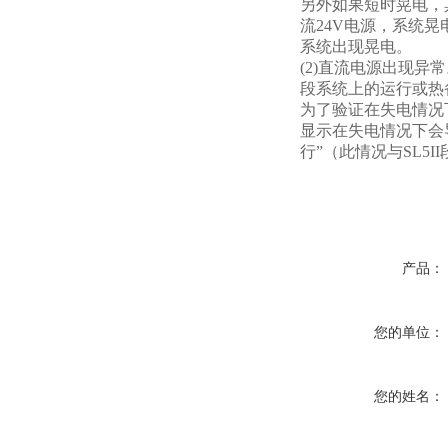
另外如果短时晃电，
流24V电源，系统晃
系统出现晃电。
(2)直流电源出现异
段系统上的运行或热
为了验证在失电情况
显示在失电情况下会导
行”（此情况与SL5I
产品：
您的单位：
您的姓名：