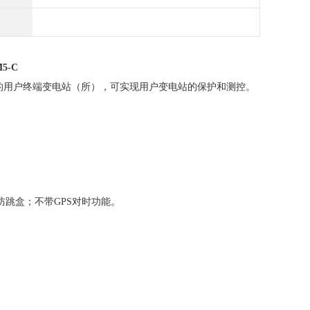
5-C
级的用户终端变电站（所），可实现用户变电站的保护和测控。
带防跳盒；不带GPS对时功能。