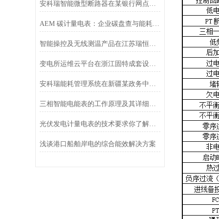
安科瑞智能微型断路器在某银行网点的设计与应用
AEM 碳计量电表：企业碳盘查与能耗管理一表搞定
智能操控及无线测温产品在江苏瑞恒双氧水气体检测项目中的应用
变电所运维云平台在浙江固特成套设备有限公司的应用
安科瑞能耗管理系统在新疆某政务中心项目的研究与应用
三相智能电能表的工作原理及其详细的安装步骤，本文为您介绍
光伏发电计量电表的技术要求你了解多少？
浅谈港口船舶岸电的综合能效解决方案