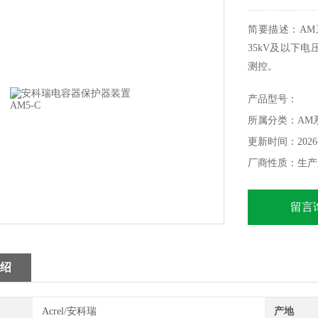
简要描述：A
35kV及以下
测控。
安科瑞电容器保护
产品型号：
所属分类：AM
更新时间：2026-
厂商性质：生产
留言
绍
Acrel/安科瑞
产地