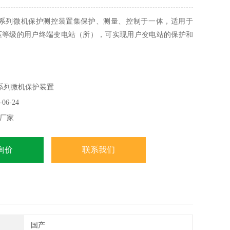
M系列微机保护测控装置集保护、测量、控制于一体，适用于
电压等级的用户终端变电站（所），可实现用户变电站的保护和
器装置AM5-C
系列微机保护装置
06-24
厂家
询价
联系我们
国产