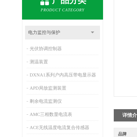
产品分类
PRODUCT CATEGORY
电力监控与保护
光伏协调控制器
测温装置
DXNA1系列户内高压带电显示器
APD局放监测装置
剩余电流监测仪
AMC三相数显电流表
详情介
ACE无线温度电流复合传感器
品牌