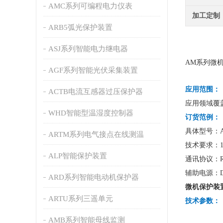
AMC系列可编程电力仪表
加工定制
ARB5弧光保护装置
ASJ系列智能电力继电器
AM系列微
AGF系列智能光伏采集装置
应用范围：
ACTB电流互感器过压保护器
应用领域覆
WHD智能型温湿度控制器
订货范例：
具体型号：AM5
ARTM系列电气接点在线测温
技术要求：1
ALP智能保护装置
通讯协议：RS
辅助电源：DC
ARD系列智能电动机保护器
微机保护装置
ARTU系列三遥单元
技术参数：
AMB系列智能母线监测