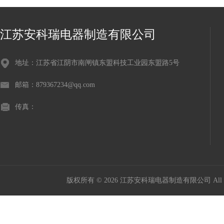
江苏安科瑞电器制造有限公司
地址：江苏省江阴市南闸镇东盟科技工业园东盟路5号
邮箱：879367234@qq.com
传真：
版权所有 © 2026 江苏安科瑞电器制造有限公司 All Ri