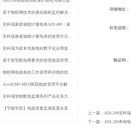
ARD3M智能电动机保护器在河南心连心化学工业集团的应用
详细地址：
基于物联网技术的基站能耗监控解决方案
安科瑞家庭储能计量电表ADL400：家庭能源管理的智慧之选
补充说明：
安科瑞家庭储能计量电表的使用方法与维护方案
安科瑞为蔚来充换电站数字化运维提供解决方案
验证码：
基于新型配电网要求的智慧能源管理平台设计 ​
物联网电能表的工作原理和详细的技术参数介绍
AcrelEMS-MED医院能效管理平台解决方案
安科瑞智能配电监测系列产品在东方希望北海氧化铝项目的应用
【节能学院】电能质量监测装置在某单晶硅棒光伏产业基地的应用
上一篇：
ADL200安
下一篇：
ADL200单