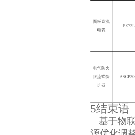
面板直流
PZ72L
电表
电气防火
限流式保
ASCP20
护器
5
结束语
基于物
源优化调