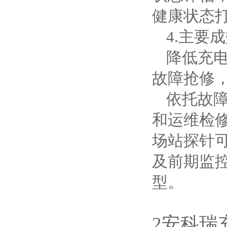
健康状态
4.主要
降低充
故障抢修
依托故
和运维检
场站探针
及前期监
型。
2安科瑞