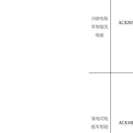
20路电瓶
ACX2
车智能充
电桩
落地式电
ACX1
瓶车智能