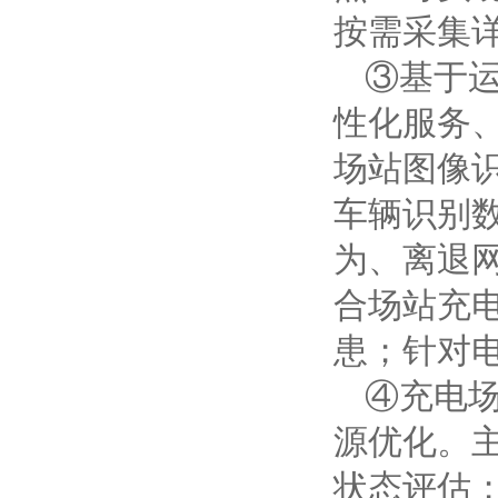
按需采集
③基于
性化服务
场站图像
车辆识别
为、离退
合场站充
患；针对
④充电
源优化。
状态评估