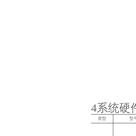
4
系统硬
类型
型