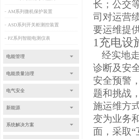
长；公交
AM系列微机保护装置
司对运营
ASD系列开关柜测控装置
要运维提
PZ系列智能电测仪表
1充电设
经实地
电能管理
诊断及安
电能质量治理
安全预警
题和挑战
电气安全
施运维方
新能源
变为业务
系统解决方案
面，采取“