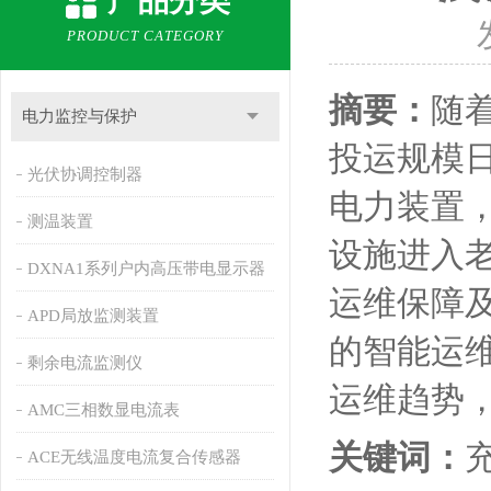
产品分类
PRODUCT CATEGORY
摘要：
随
电力监控与保护
投运规模
光伏协调控制器
电力装置
测温装置
设施进入
DXNA1系列户内高压带电显示器
运维保障
APD局放监测装置
的智能运
剩余电流监测仪
运维趋势
AMC三相数显电流表
关键词：
ACE无线温度电流复合传感器