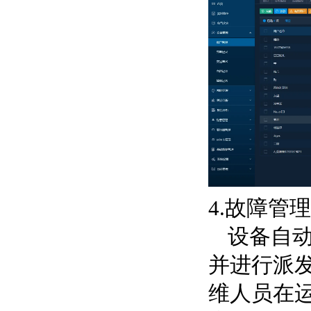
4.故障管理
设备自
并进行派
维人员在