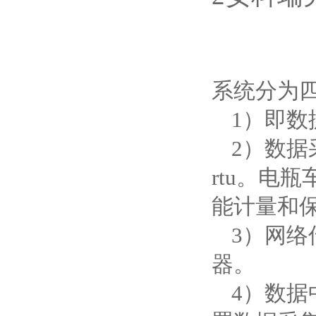
系统分为
1）即
2）数据
rtu。电
能计量和
3）网络
器。
4）数