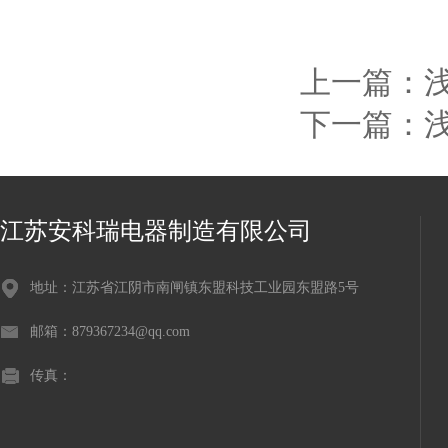
上一篇：
下一篇：
江苏安科瑞电器制造有限公司
地址：江苏省江阴市南闸镇东盟科技工业园东盟路5号
邮箱：879367234@qq.com
传真：