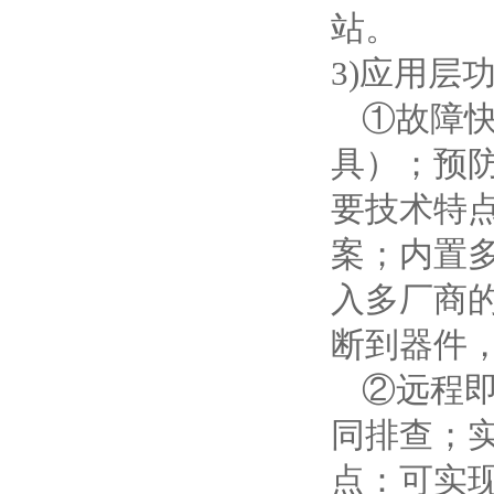
站。
3
)
应用层
①故障
具）；预
要技术特
案；内置
入多厂商
断到器件
②远程
同排查；
点：可实