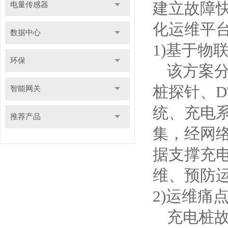
建立故障
电量传感器
化运维平
数据中心
1)基于物
环保
该方案
桩探针、
智能网关
统、充电
推荐产品
集，经网
据支撑充
维、预防
2)
运维痛
充电桩