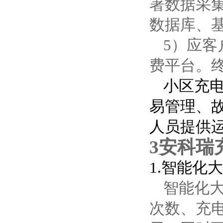
署数据采
数据库、
5）应
费平台。
小区充
易管理、
人员提供运
3
安科瑞
1.智能化
智能化
次数、充