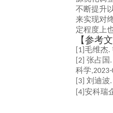
不断提升
来实现对
定程度上
【参考文
[1]毛维杰
[2] 张
科学,2023-
[3] 刘迪
安科瑞企
[4]