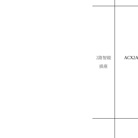
2路智能
ACX2
插座