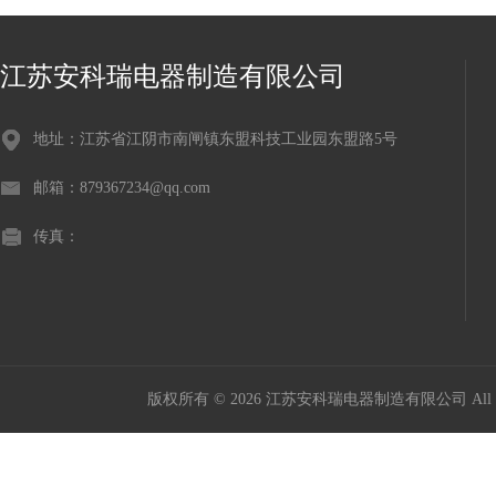
江苏安科瑞电器制造有限公司
地址：江苏省江阴市南闸镇东盟科技工业园东盟路5号
邮箱：879367234@qq.com
传真：
版权所有 © 2026 江苏安科瑞电器制造有限公司 All Ri