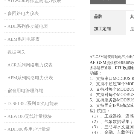
ADW400环保监测电力仪表
多回路电力仪表
品牌
ADL系列多功能电表
加工定制
AEM系列电能表
数据网关
AF-GSM是安科瑞电气推
AF-GSM
提供标准RS48
ACR系列网络电力仪表
务器进行通讯。
DTU数据转换
功能：
APM系列网络电力仪表
1、支持串口MODBU
2、支持不超过30个MO
3、支持对每个MODB
宿舍用电管理终端
4、支持对每个MODB
5、支持服务器MODBU
DJSF1352系列直流电能表
6、支持固定IP和动态
应用范围：
AEW100无线计量模块
（1）、工业遥控、遥
（2）、气象数据采集；
（3）、三防与水文监测
ADF300多用户计量箱
（4）、金融、车载等