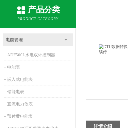
产品分类
PRODUCT CATEGORY
电能管理
ADF500L水电双计控制器
电能表
嵌入式电能表
储能电表
直流电力仪表
预付费电能表
详情介绍