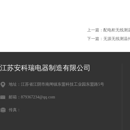
上一篇：
配电柜无线测温
下一篇：
无源无线测温传感
江苏安科瑞电器制造有限公司
地址：江苏省江阴市南闸镇东盟科技工业园东盟路5号
邮箱：879367234@qq.com
传真：