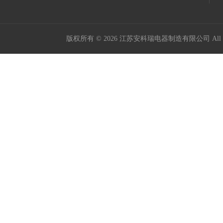
版权所有 © 2026 江苏安科瑞电器制造有限公司 All Ri