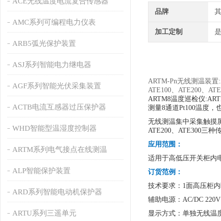
ACE无线温度电流复合传感器
品牌
AMC系列可编程电力仪表
加工定制
ARB5弧光保护装置
ASJ系列智能电力继电器
ARTM-Pn无线测温
AGF系列智能光伏采集装置
ATE100、ATE20
ARTM8温度巡检仪:
ACTB电流互感器过压保护器
测量8通道Pt100温
无线测温集中采集触摸屏
WHD智能型温湿度控制器
ATE200、ATE3
应用范围：
ARTM系列电气接点在线测温
适用于高低压开关柜内
ALP智能保护装置
订货范例：
技术要求：1面高压柜内
ARD系列智能电动机保护器
辅助电源：AC/DC 220V
ARTU系列三遥单元
显示方式：单独无线温