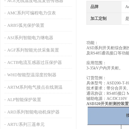
ACE无线温度电流复合传感器
品牌
A
AMC系列可编程电力仪表
加工定制
ARB5弧光保护装置
ASJ系列智能电力继电器
功能：
ASD系列开关柜综合
AGF系列智能光伏采集装置
及RS485通讯接口等
ACTB电流互感器过压保护器
应用范围：
3-35kV户内开关柜。
WHD智能型温湿度控制器
订货范例：
具体型号：ASD200-T-H
ARTM系列电气接点在线测温
技术要求：带分合开关
通讯协议：RS485接口 Mo
辅助电源：AC/DC110V
ALP智能保护装置
ASD320开关柜测控装
ARD系列智能电动机保护器
ARTU系列三遥单元