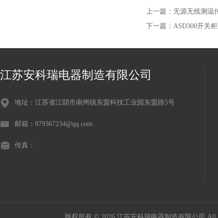
上一篇：
无源无线测温传感
下一篇：
ASD300开
江苏安科瑞电器制造有限公司
地址：江苏省江阴市南闸镇东盟科技工业园东盟路5号
邮箱：879367234@qq.com
传真：
版权所有 © 2026 江苏安科瑞电器制造有限公司 All Ri