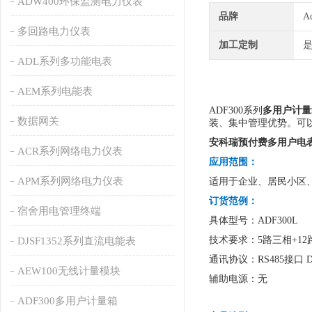
ADW400环保监测电力仪表
品牌
A
多回路电力仪表
加工定制
ADL系列多功能电表
AEM系列电能表
ADF300系列
多用户计量
数据网关
装、集中管理优势。可以
安科瑞预付费多用户电表ADF
ACR系列网络电力仪表
应用范围：
APM系列网络电力仪表
适用于企业、居民小区
订货范例：
宿舍用电管理终端
具体型号：ADF300L
技术要求：5路三相+12
DJSF1352系列直流电能表
通讯协议：RS485接口 D
AEW100无线计量模块
辅助电源：无
ADF300多用户计量箱