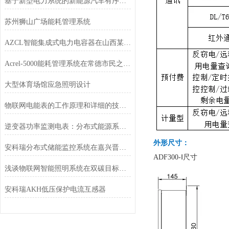
基于新型电力系统的新能源汽车有序充电解决方案
苏州狮山广场能耗管理系统
AZCL智能集成式电力电容器在山西某人民医院中的应用
Acrel-5000能耗管理系统在常德市民之家的应用
大型体育场馆应急照明设计
物联网电能表的工作原理和详细的技术参数介绍
逆变器功率监测电表：分布式能源系统的功率感知核心
外形尺寸：
安科瑞分布式储能监控系统在嘉兴晋亿实业5MW分布式储能项目中的应用
ADF300-Ⅰ尺寸
浅谈物联网智能照明系统在双碳目标下的研究与设计
安科瑞AKH低压保护电流互感器