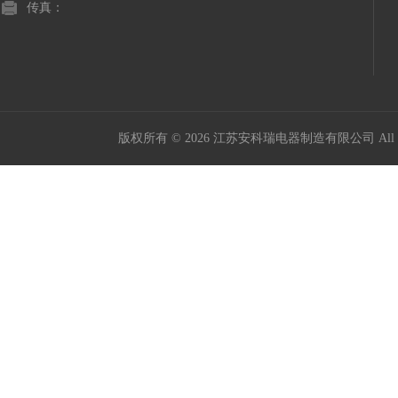
传真：
版权所有 © 2026 江苏安科瑞电器制造有限公司 All Ri