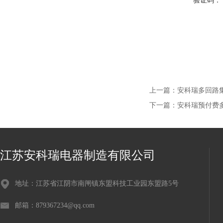
验证码：
上一篇：
安科瑞多回路集中电
下一篇：
安科瑞预付费多用
江苏安科瑞电器制造有限公司
地址：江苏省江阴市南闸镇东盟科技工业园东盟路5号
邮箱：879367234@qq.com