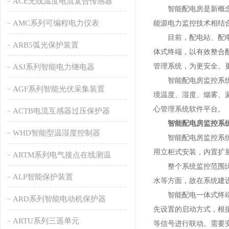
ACE无线温度电流复合传感器
智能配电房是新概念，
AMC系列可编程电力仪表
能源电力监控技术相结
目前，配电站、配电房
ARB5弧光保护装置
体式终端，以有效整合
管理系统，为更安全、
ASJ系列智能电力继电器
智能配电房监控系统的
AGF系列智能光伏采集装置
境温度、湿度、烟雾、
心管理系统软件平台。
ACTB电流互感器过压保护器
智能配电房监控系
WHD智能型温湿度控制器
智能配电房监控系统的
用立柜式安装，内置扩
ARTM系列电气接点在线测温
整个系统监控范围比较
ALP智能保护装置
水等方面，故在系统建
智能配电一体式终端可
ARD系列智能电动机保护器
先设置的启动方式，根
ARTU系列三遥单元
等信号进行联动。需要