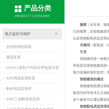
产品分类
PRODUCT CATEGORY
摘要：
近年来，随
们的视野，在智能建筑
电力监控与保护
以及智能配电房监控系
关键词：
配电室；
光伏协调控制器
引言
测温装置
智能建筑是一种新兴的
系统是实现智能建筑的
DXNA1系列户内高压带电显示器
电力设施的实时监控，
APD局放监测装置
智能建筑的概念
智能建筑指通过将建筑
剩余电流监测仪
集现代科学技术之大成
AMC三相数显电流表
多个建筑可以通过数据
智能配电房监控系