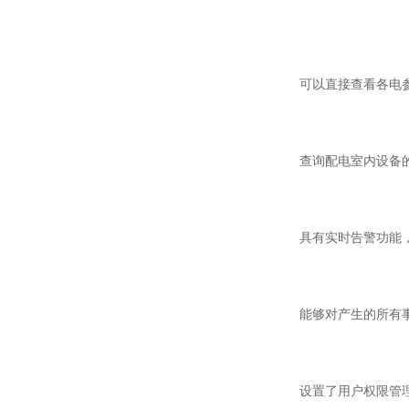
可以直接查看各电参
查询配电室内设备的
具有实时告警功能，系
能够对产生的所有事件
设置了用户权限管理功