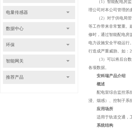
（1）智能配电房监控
理公司对本公司管理的
电量传感器
（2）对于供电局管理
等工作带来非常繁重。
数据中心
修时，通过智能配电房
电力设施安全平稳运行
环保
行造成严重威胁。如：2
（3）可以将后台数据
智能网关
各项数据。
安科瑞产品介绍
推荐产品
概述
配电室综合监控系统包
浸、烟感）、控制子系
应用场所
适用于轨道交通，工业
系统结构