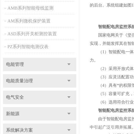
的后台。系统组建如图1
AMB系列智能母线监测
AM系列微机保护装置
智能配电房监控系
ASD系列开关柜测控装置
国家电网关于《坚强智
实现，并能发挥其在智
PZ系列智能电测仪表
（1）智能配电一体式
力。
电能管理
（2）采用开放式体系
（3）应灵活配置功能
电能质量治理
（4）具有*的权限管
（5）容量可扩充，
电气安全
（6）选用符合行业应
智能配电房监控系
新能源
由于智能配电房监控系
中引起广泛引用并拓展
系统解决方案