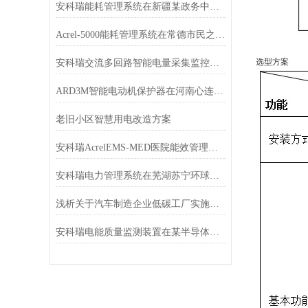
安科瑞能耗管理系统在新疆某政务中心项目的研究与应用
Acrel-5000能耗管理系统在常德市民之家的应用
选型方案
安科瑞交流多回路智能电量采集监控装置在河南某高速公路项目的应用
ARD3M智能电动机保护器在河南心连心化学工业集团的应用
老旧小区智慧用电改造方案
安科瑞AcrelEMS-MED医院能效管理平台行业解决方案
安科瑞电力管理系统在芜湖苏宁环球酒店的研究及应用
浅析关于汽车制造企业低碳工厂实施路径
安科瑞电能质量监测装置在某半导体公司的应用