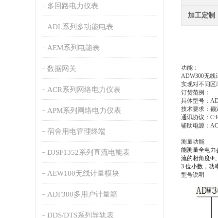
多回路电力仪表
加工定制
ADL系列多功能电表
AEM系列电能表
功能：
数据网关
ADW300
实现对不同区
ACR系列网络电力仪表
订货范例：
具体型号：ADW
技术要求：额定电流
APM系列网络电力仪表
通讯协议：C:RS
辅助电源：AC2
宿舍用电管理终端
测量功能
能测量全电力参
DJSF1352系列直流电能表
流的相角度Φ
3 位小数，功率
AEW100无线计量模块
型号说明
ADF300多用户计量箱
DDS/DTS系列导轨表