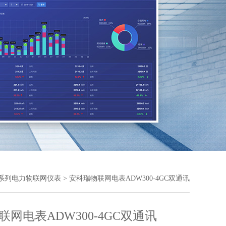
W系列电力物联网仪表
> 安科瑞物联网电表ADW300-4GC双通讯
网电表ADW300-4GC双通讯