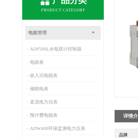
产品分类
PRODUCT CATEGORY
电能管理
ADF500L水电双计控制器
电能表
嵌入式电能表
储能电表
直流电力仪表
预付费电能表
详情介
ADW400环保监测电力仪表
品牌