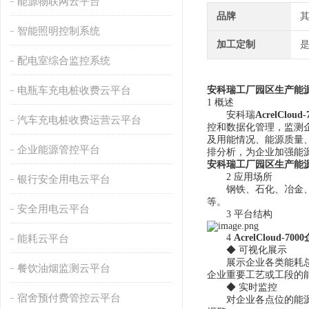
能源物联网云平台
品牌
智能照明控制系统
加工定制
配电室综合监控系统
电瓶车充电桩收费云平台
安科瑞工厂园区生产能
1 概述
安科瑞
AcrelClo
汽车充电桩收费运营云平台
控和数据化管理，监测
及用能情况、能源质量
企业能源管控平台
排分析，为企业加强能
安科瑞工厂园区生产能
2 应用场所
银行安全用电云平台
钢铁、石化、冶金、有
等。
安全用电云平台
3 平台结构
4
AcrelCloud-
能耗云平台
◆ 可视化展示
展示企业各类能耗总量
餐饮油烟监测云平台
企业重要工艺或工段的
◆ 实时监控
宿舍预付费管控云平台
对企业各点位的能源使