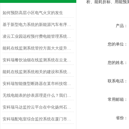
析、能耗折标、用能预
如何预防高层小区电气火灾的发生
基于新型电力系统的新能源汽车有序充电解决方案
产品：
凌云工业园远程预付费电能管理系统的设计与应用
您的单位：
能耗在线监测系统管控方面大大提升了效率和准确性合理性
安科瑞餐饮油烟在线监测系统在云龙湖畔景区大中型饭饮油烟治理中的应用
您的姓名：
能耗在线监测系统相关的建设和系统架构的技术要求
联系电话：
安科瑞智能微型断路器在某市科技馆项目的应用
无线电能表的抄表原理是什么？我们做一个详细的介绍
常用邮箱：
安科瑞马达监控云平台在中化扬州石化码头仓储项目的应用
省份：
安科瑞配电室综合监控系统在厦门市青少年足球训练中心训练场项目中的应用