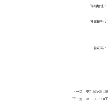
详细地址：
补充说明：
验证码：
上一篇：
安科瑞物联网电表
下一篇：
ACREL-70