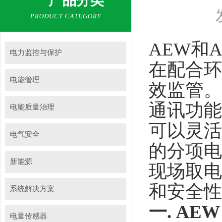
产品分类
PRODUCT CATEGORY
AEW和
电力监控与保护
在配合环
电能管理
效监管。
通讯功能
电能质量治理
可以灵活
电气安全
的分项电
新能源
现场取电
和安全性
系统解决方案
一.
AEW
电量传感器