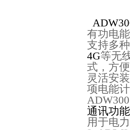
ADW3
有功电能
支持多种
4G
等无
式，方便
灵活安装
项电能计
ADW3
通讯功能
用于电力