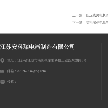
上一篇：
低压线路电机保护
下一篇：
安科瑞多电量数
江苏安科瑞电器制造有限公司
地址：江苏省江阴市南闸镇东盟科技工业园东盟路5号
邮箱：879367234@qq.com
传真：