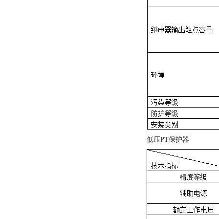
低压PT保护器