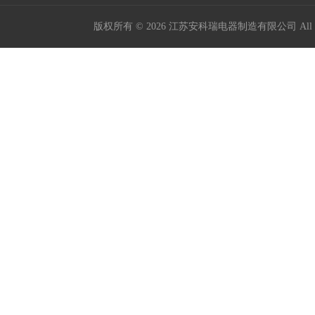
版权所有 © 2026 江苏安科瑞电器制造有限公司 All Ri