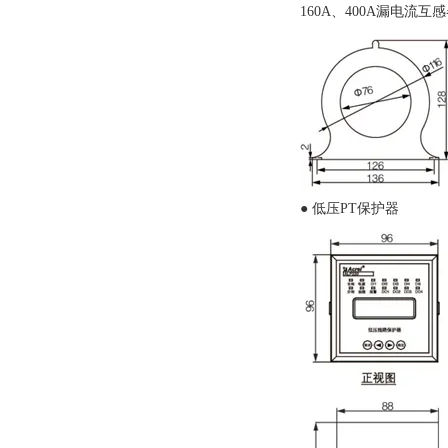
160A、400A漏电流互
● 低压PT保护器