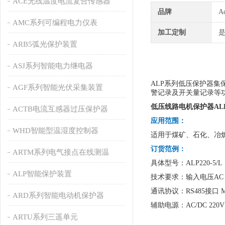
ACE无线温度电流复合传感器
品牌
A
AMC系列可编程电力仪表
加工定制
ARB5弧光保护装置
ASJ系列智能电力继电器
ALP系列低压保护器
AGF系列智能光伏采集装置
警记录及开关量记录等
低压线路电机保护器ALP3
ACTB电流互感器过压保护器
应用范围：
WHD智能型温湿度控制器
适用于煤矿、石化、冶
订货范例：
ARTM系列电气接点在线测温
具体型号：ALP220-5/L
ALP智能保护装置
技术要求：输入电压AC 2
通讯协议：RS485接口 Mo
ARD系列智能电动机保护器
辅助电源：AC/DC 220V
ARTU系列三遥单元