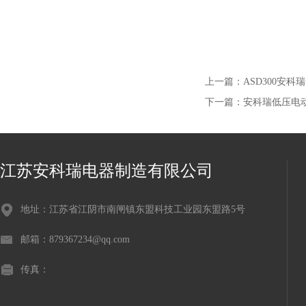
上一篇：
ASD300安
下一篇：
安科瑞低压电动机
江苏安科瑞电器制造有限公司
地址：江苏省江阴市南闸镇东盟科技工业园东盟路5号
邮箱：879367234@qq.com
传真：