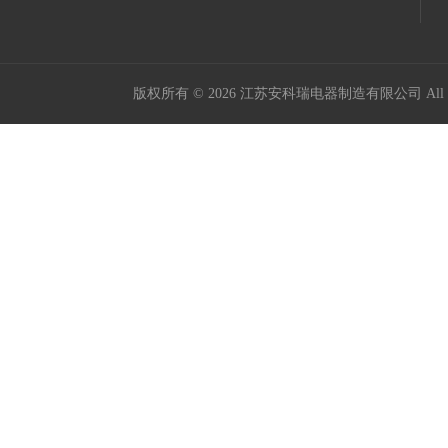
版权所有 © 2026 江苏安科瑞电器制造有限公司 All Ri