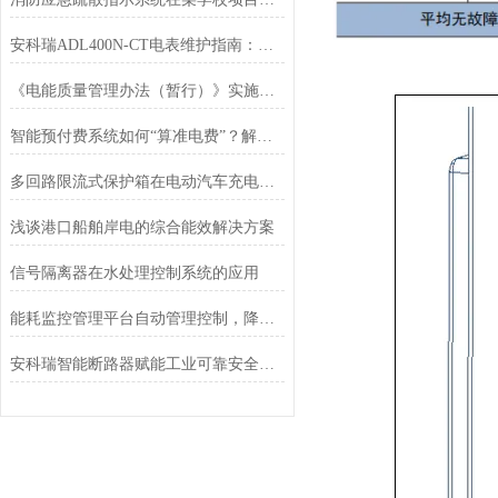
安科瑞ADL400N-CT电表维护指南：保障光伏系统稳定运行的关键
《电能质量管理办法（暂行）》实施意义及解决方案
智能预付费系统如何“算准电费”？解析适时算费的核心算法与优化路径
多回路限流式保护箱在电动汽车充电站的应用
浅谈港口船舶岸电的综合能效解决方案
信号隔离器在水处理控制系统的应用
能耗监控管理平台自动管理控制，降低能源消耗
安科瑞智能断路器赋能工业可靠安全用电