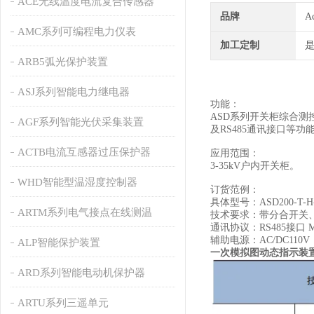
ACE无线温度电流复合传感器
品牌
A
AMC系列可编程电力仪表
加工定制
ARB5弧光保护装置
ASJ系列智能电力继电器
功能：
ASD系列开关柜综合
AGF系列智能光伏采集装置
及RS485通讯接口等
ACTB电流互感器过压保护器
应用范围：
3-35kV户内开关柜。
WHD智能型温湿度控制器
订货范例：
具体型号：ASD200-T-H
ARTM系列电气接点在线测温
技术要求：带分合开关
通讯协议：RS485接口 Mo
辅助电源：AC/DC110V
ALP智能保护装置
一次模拟图动态指示装置A
ARD系列智能电动机保护器
ARTU系列三遥单元