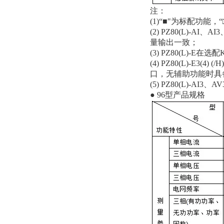
注：
(1)“■"为标配功能，
(2) PZ80(L)
量输出一致；
(3) PZ80(L)-E
(4) PZ80(L)-
口，无辅助功能时具
(5) PZ80(L)-
● 96型产品规格