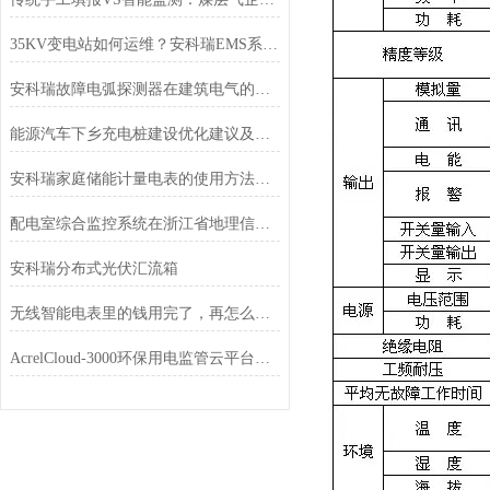
35KV变电站如何运维？安科瑞EMS系统提供解决方案
安科瑞故障电弧探测器在建筑电气的设计与应用
能源汽车下乡充电桩建设优化建议及解决方案
安科瑞家庭储能计量电表的使用方法与维护方案
配电室综合监控系统在浙江省地理信息产业园中的应用
安科瑞分布式光伏汇流箱
无线智能电表里的钱用完了，再怎么样充值进去呢
AcrelCloud-3000环保用电监管云平台在新疆阜康市的应用