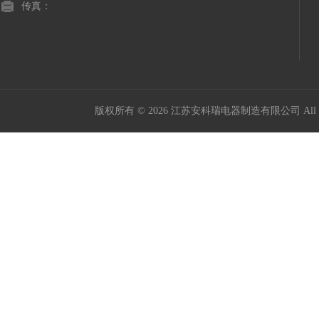
传真：
版权所有 © 2026 江苏安科瑞电器制造有限公司 All Ri