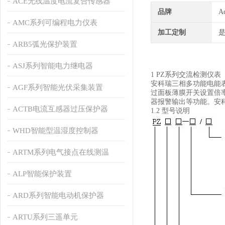
ACE无线温度电流复合传感器
品牌
A
AMC系列可编程电力仪表
加工定制
ARB5弧光保护装置
ASJ系列智能电力继电器
1 PZ系列交流检测仪表
安科瑞三相多功能电能表
AGF系列智能光伏采集装置
过面板薄膜开关设置倍率
器报警输出等功能。安科瑞
ACTB电流互感器过压保护器
1.2 型号说明
WHD智能型温湿度控制器
ARTM系列电气接点在线测温
ALP智能保护装置
ARD系列智能电动机保护器
ARTU系列三遥单元