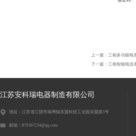
验证码：
上一篇：
三相多功能电表PZ
下一篇：
三相智能电流表P
江苏安科瑞电器制造有限公司
地址：江苏省江阴市南闸镇东盟科技工业园东盟路5号
邮箱：879367234@qq.com