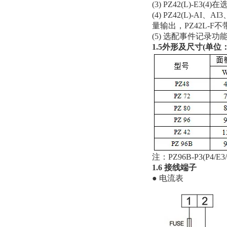
(3) PZ42(L)-E
(4) PZ42(L)-AI
量输出，PZ42L-F
(5) 选配事件记录
1.5外形及尺寸(单位：
注：PZ96B-P3(P4
1.6 接线端子
● 电流表