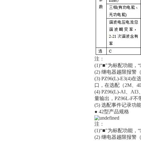
注：
(1)“■"为标配功能，
(2) 继电器越限报
(3) PZ96(L)-
口，在选配（2M、4
(4) PZ96(L)-AI
量输出，PZ96L-F
(5) 选配事件记录
● 42型产品规格
注：
(1)“■"为标配功能，
(2) 继电器越限报