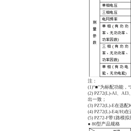
注：
(1)“■"为标配功能，
(2) PZ72(L)
出一致；
(3) PZ72(L)-E
(4) PZ72(L)
(5) PZ72-F带1
● 80型产品规格