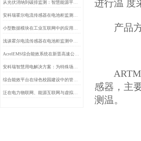
进行温 度
从光伏消纳到碳排监测：智慧能源平台如何破解零碳乡村建设痛点？
安科瑞霍尔电流传感器在电池柜监测中的应用
产品方
小型数据模块在工业互联网中的应用特点
浅谈霍尔电流传感器在电池柜监测中的应用
AcrelEMS综合能效系统在新晋高速公路的应用
安科瑞智慧用电解决方案：为特殊场所筑牢用电安全防线
ARTM-2
综合能效平台在绿色校园建设中的管理效益研究
感器，主
泛在电力物联网、能源互联网与虚拟电厂
测温。