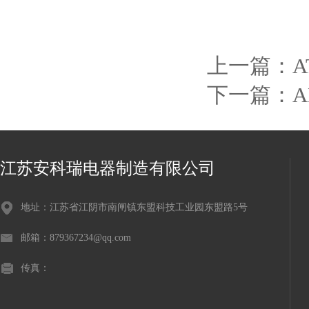
上一篇：
下一篇：
江苏安科瑞电器制造有限公司
地址：江苏省江阴市南闸镇东盟科技工业园东盟路5号
邮箱：879367234@qq.com
传真：