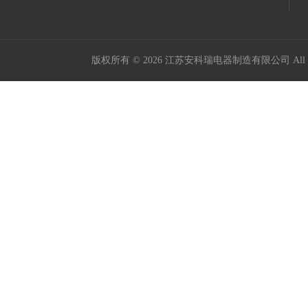
版权所有 © 2026 江苏安科瑞电器制造有限公司 All Ri