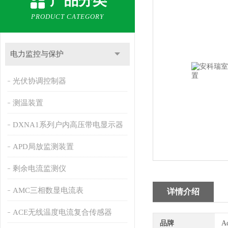
产品分类
PRODUCT CATEGORY
电力监控与保护
光伏协调控制器
测温装置
DXNA1系列户内高压带电显示器
APD局放监测装置
剩余电流监测仪
AMC三相数显电流表
详情介绍
ACE无线温度电流复合传感器
品牌
A