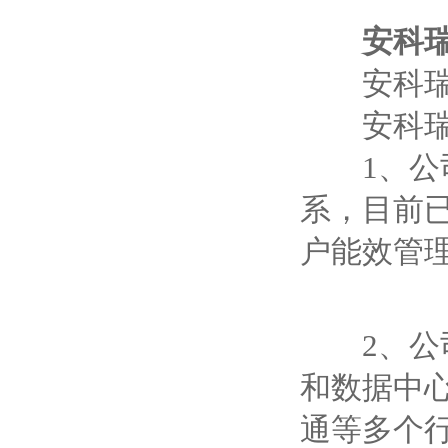
安科
安科瑞
安科瑞电
1、公司
系，目前已
户能效管
2、公司
和数据中
通等多个