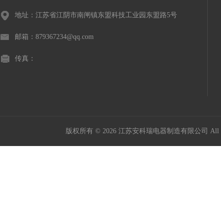
地址：江苏省江阴市南闸镇东盟科技工业园东盟路5号
邮箱：879367234@qq.com
传真：
版权所有 © 2026 江苏安科瑞电器制造有限公司 All Ri