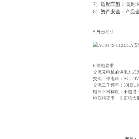
7）
适配车型：
满足国
8）
资产安全：
产品
5.外形尺寸
6.供电要求
交流充电桩的供电方式
交流工作电压：AC220V
交流工作频率：50HZ±1
电压不对称度：不超过 
电压畸变率：非正弦含量不