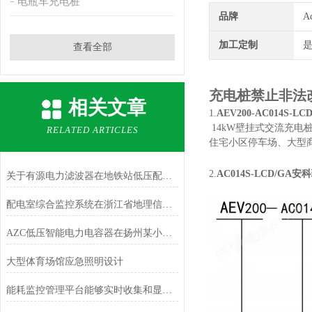
电瓶车充电桩
品牌
A
加工定制
查看全部
充电桩禁止非法
相关文章
1.
AEV200-AC014S
14kW壁挂式交流充
RELATED ARTICLES
住宅小区停车场、大型
2.
AC014S-LCD/G
关于有源电力滤波器在地铁站低压配电系统中的应用分析
配电室综合监控系统在浙江省地理信息产业园中的应用
AZC低压智能电力电容器在扬州某小区居民配电中的应用
大型体育场馆应急照明设计
能耗监控管理平台能够实时收集和显示能源消耗数据