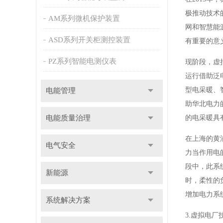
极推动技术
AM系列微机保护装置
网和智慧能
ASD系列开关柜测控装置
有重要的意
PZ系列智能电测仪表
现阶段，虚
运行借助泛
型电采暖、
电能管理
助华北电力
电能质量治理
的电采暖具有
在上海的黄
电气安全
力当作用电
段中，此系
新能源
时，柔性的
增加电力系
系统解决方案
3.虚拟电厂