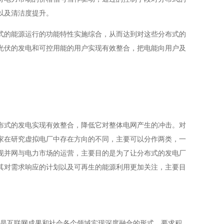
以及清洁度提升。
式的能源运行的功能特性实施综合，从而达到对这些分布式的
光伏的发电和可控用能的用户实现有效整合，把电能向用户及
布式的发电实现有效整合，降低它对整体电网产生的冲击。对
家在研究虚拟电厂中存在方向的不同，主要可以分作两类，一
实现并网与电力市场的运营，主要目的是为了让分布式的发电厂
其对需求响应的计划以及可再生的能源利用更加关注，主要目
确它是互联网成果和社会各个领域实现深度融合的形式，要求积