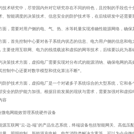
的技术研究中，尽管国内外对它研究存在不同的特色，且控制的手段也十
术、智能调度的决策技术、信息安全的防护技术等，在后续研发中还需要
方面，需要对用户侧的电、气、热、水等耗量实现准确性能源网络，确保
方面，首先控制中心要对各子系统内状态的信息、电力用户侧的信息和电
，主要使用互联网、电力的线缆载波和虚拟的网等技术，后续要以此为基
的决策技术方面，虚拟电厂需要实现对分布式的能源消纳、确保电网的高
其控制中心还要对数学模型和优化算法不断*。
的防护技术方面，虚拟电厂是一个对诸多子系统综合的大型系统，它和各
部安全的防护能力加强。根据目前发展的现状与需求，需要加强对和虚拟
内容
企业微电网能效管理系统硬件设备
能源互联网“云-边-端"的产品生态系统，终端设备包括智能网关、高低
计量、照明控制、新能源充电桩、电气消防类解决方案等，可以为企业微