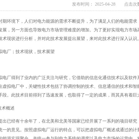
发布时间： 2025-04-28 点击次数
时期环境下，人们对电力能源的需求不断提升，为了满足人们的电能需求
发展，另一方面也导致电力市场管理难度的增加。为了更好实现电力市场
技术现状进行分析，并对此技术发展提出展望，来对此技术进行深入认识
拟电厂；技术现状，技术展望
拟电厂得到了业内的广泛关注与研究，它借助的信息化通信技术以及软件
在虚拟电厂中，关键性技术包括了协调控制的技术、信息通信的技术和智
手段。此技术目前得到了迅速发展，也取得了一定的成果，而其具有着巨
技术概述
提出已经有十余年了，在北美和北美等国家已经开展了一系列的项目研究，
统一的意见。按照虚拟电厂运行的特点，可以把虚拟电厂概述成通过的计
的能源实现聚合，并统一参与到电力系统的调度以及电力市场的运营中，