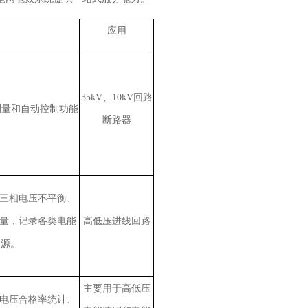
应用
35kV、10kV回路
、测量和自动控制功能
断路器
三相电压不平衡、
量，记录各类电能
高低压进线回路
动源。
主要用于高低压
电压合格率统计、