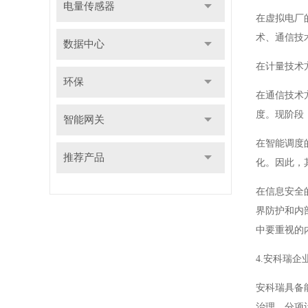
电量传感器
在虚拟电厂
术、通信技
数据中心
在计量技术
环保
在通信技术
度。现阶段
智能网关
在智能调度
推荐产品
化。因此，
在信息安全
界防护和内
中要重视的
4.安科瑞
安科瑞具备
治理、分项