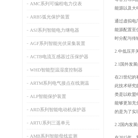
AMC系列可编程电力仪表
能源以及大
ARB5弧光保护装置
通过虚拟电
能源配置至
ASJ系列智能电力继电器
时分配与传
AGF系列智能光伏采集装置
2.中低压
ACTB电流互感器过压保护器
2.1国外发
WHD智能型温湿度控制器
在21世纪
ARTM系列电气接点在线测温
此技术研究
类是以欧盟
ALP智能保护装置
能够更加充
ARD系列智能电动机保护器
的是为了实
ARTU系列三遥单元
2.2国内发
AMB系列智能母线监测
在2015