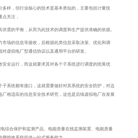
分多样，但行业核心的技术是基本类似的，主要包括计量技
重点关注，
其供需的平衡，从而为此技术的调度和生产提供准确的依据。
力市场的信息等接收，后根据此类信息采取决策、优化和调
础对虚拟电厂型通信协议以及通用平台的研发。
效安全运行，而这就要求其对各个子系统进行调度的统筹优
个子系统都有接口，这就需要做好对其系统的安全防护，对边
电厂相适应的信息安全技术研究，这也是后续虚拟电厂在发展
压配电综合保护和监测产品、电能质量在线监测装置、电能质量
电网能效系统提供一站式服务能力。