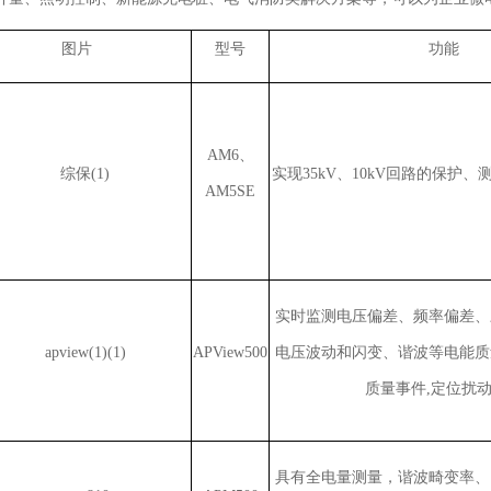
图片
型号
功能
AM6、
实现35kV、10kV回路的保护
AM5SE
实时监测电压偏差、频率偏差、
APView500
电压波动和闪变、谐波等电能质
质量事件,定位扰
具有全电量测量，谐波畸变率、