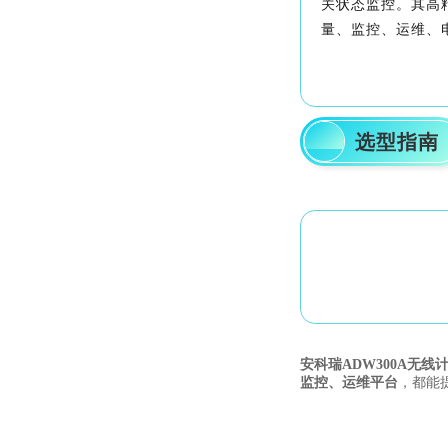
关状态监控。其高精
量、监控、运维、
04
选型指南
安科瑞ADW300A无线
监控、运维平台
，都能