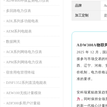
ADW400环保监测电力仪表
品牌
A
多回路电力仪表
加工定制
ADL系列多功能电表
AEM系列电能表
数据网关
ADW300A
物联
ACR系列网络电力仪表
2025 年 12 
接参与市场交易的
APM系列网络电力仪表
西、辽宁、河南、
宿舍用电管理终端
价机制
，电力价格
准的要求。
DJSF1352系列直流电能表
安科瑞紧贴政策趋
AEW100无线计量模块
力，
同时保持全场
ADF300多用户计量箱
的新一代核心计量