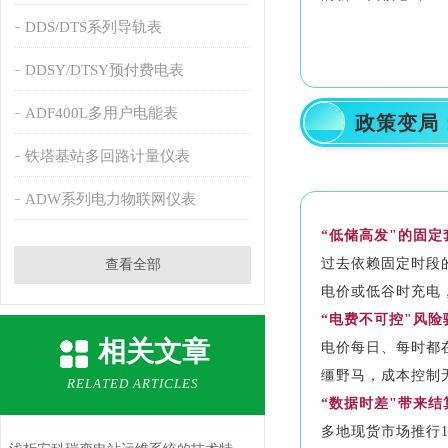
DDS/DTS系列导轨表
DDSY/DTSY预付费电表
02
ADF400L多用户电能表
政策变局
铁塔基站多回路计量仪表
ADW系列电力物联网仪表
“低储高发"的固定
过去依赖固定时段
查看全部
电价或低谷时充电
“电费不可控"风险骤
相关文章
电价每日、每时都
缰野马，成本控制
RELATED ARTICLES
“数据时差"带来结
多地现货市场推行