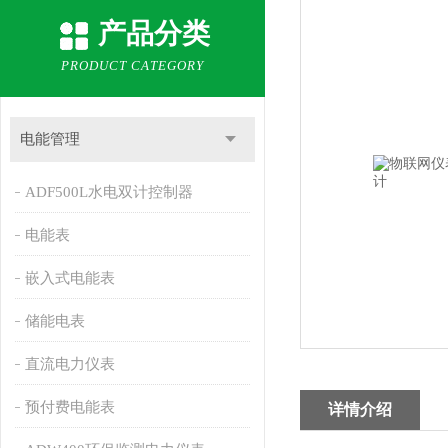
产品分类
PRODUCT CATEGORY
电能管理
ADF500L水电双计控制器
电能表
嵌入式电能表
储能电表
直流电力仪表
预付费电能表
详情介绍