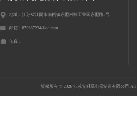
地址：江苏省江阴市南闸镇东盟科技工业园东盟路5号
邮箱：879367234@qq.com
传真：
版权所有 © 2026 江苏安科瑞电器制造有限公司 All Ri