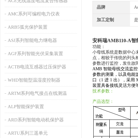
ACE无线温度电流复合传感器
品牌
A
AMC系列可编程电力仪表
加工定制
ARB5弧光保护装置
ASJ系列智能电力继电器
安科瑞AMB110-
功能：
小母线系统是数据中心
AGF系列智能光伏采集装置
点，相较于传统的列头
参数进行监控，发生故
ACTB电流互感器过压保护器
AMB 智能母线交流
参数的测量，以及电能
WHD智能型温湿度控制器
口（1 进 1 出），采用 M
装置具备接线灵活方便
技术参数：
ARTM系列电气接点在线测温
产品选型：
ALP智能保护装置
ARD系列智能电动机保护器
ARTU系列三遥单元