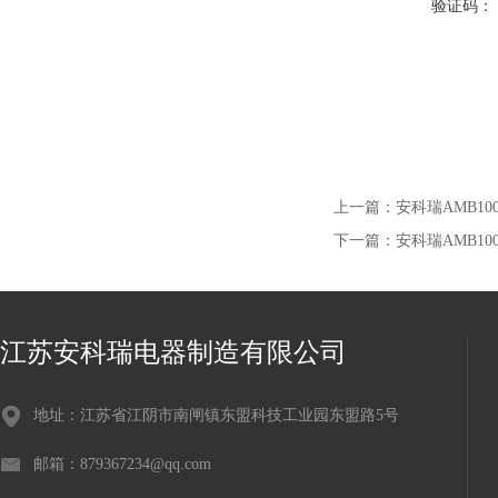
验证码：
上一篇：
安科瑞AMB1
下一篇：
安科瑞AMB1
江苏安科瑞电器制造有限公司
地址：江苏省江阴市南闸镇东盟科技工业园东盟路5号
邮箱：879367234@qq.com