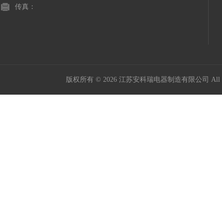
传真：
版权所有 © 2026 江苏安科瑞电器制造有限公司 All Ri