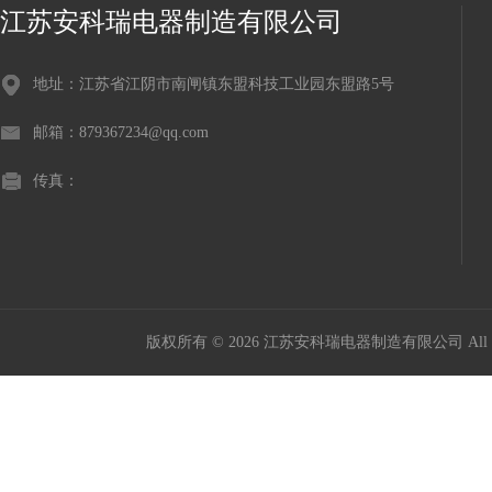
江苏安科瑞电器制造有限公司
地址：江苏省江阴市南闸镇东盟科技工业园东盟路5号
邮箱：879367234@qq.com
传真：
版权所有 © 2026 江苏安科瑞电器制造有限公司 All Ri