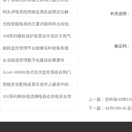
码头岸电系统绝缘监测及故障定位解决方案
补充说明：
无线智能电表的主要功能和特点你知道吗？让我来为你解答疑惑吧！
AM系列微机保护装置在中东区天然气回收站配电工程中的应用
验证码：
能耗监控管理平台能够实时收集和显示能源消耗数据
企业能源管理数字化建设的重要性
Acrel-1000分布式光伏监控系统在荆门晨旭智能屋顶光伏发电项目中应用
智能安全配电装置在老年人建筑中的应用
ASJ系列剩余电流继电器在农电安全管理中的应用​
上一篇：
安科瑞AMB1
下一篇：
ADW300-4