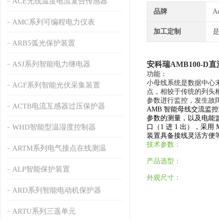
ACE无线温度电流复合传感器
品牌
A
AMC系列可编程电力仪表
加工定制
ARB5弧光保护装置
ASJ系列智能电力继电器
安科瑞AMB100-
功能：
小母线系统是数据中心
AGF系列智能光伏采集装置
点，相较于传统的列头
参数进行监控，发生故
ACTB电流互感器过压保护器
AMB 智能母线交流
参数的测量，以及电能
WHD智能型温湿度控制器
口（1 进 1 出），采用 M
装置具备接线灵活方便
技术参数：
ARTM系列电气接点在线测温
产品选型：
ALP智能保护装置
外观尺寸：
ARD系列智能电动机保护器
ARTU系列三遥单元