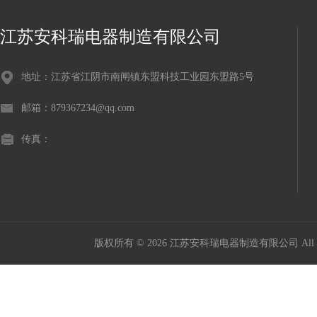
江苏安科瑞电器制造有限公司
地址：江苏省江阴市南闸镇东盟科技工业园东盟路5号
邮箱：879367234@qq.com
传真：
版权所有 © 2026 江苏安科瑞电器制造有限公司 All Ri