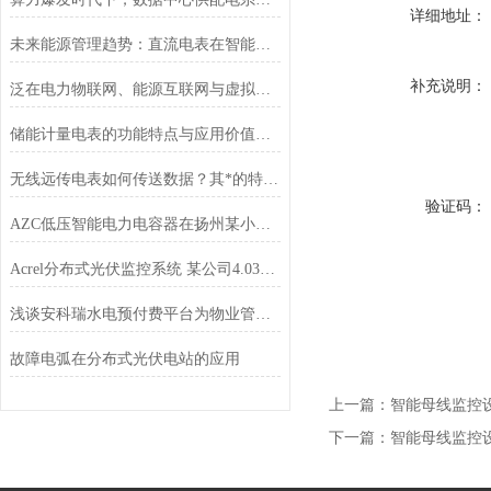
详细地址：
未来能源管理趋势：直流电表在智能楼宇与数据中心的应用前景
补充说明：
泛在电力物联网、能源互联网与虚拟电厂
储能计量电表的功能特点与应用价值解析
无线远传电表如何传送数据？其*的特点在哪里？
验证码：
AZC低压智能电力电容器在扬州某小区居民配电中的应用
Acrel分布式光伏监控系统 某公司4.03MW分布式光伏10KV并网系统的应用
浅谈安科瑞水电预付费平台为物业管理产生的效益
故障电弧在分布式光伏电站的应用
上一篇：
智能母线监控设备A
下一篇：
智能母线监控设备A