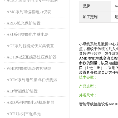
ACE无线温度电流复合传感器
品牌
A
AMC系列可编程电力仪表
加工定制
ARB5弧光保护装置
ASJ系列智能电力继电器
小母线系统是数据中心
AGF系列智能光伏采集装置
点，相较于传统的列头
参数进行监控，发生故
ACTB电流互感器过压保护器
AMB 智能母线交流
参数的测量，以及电能
口（1 进 1 出），采用 M
WHD智能型温湿度控制器
装置具备接线灵活方便
技术参数：
ARTM系列电气接点在线测温
产品选型：
ALP智能保护装置
外观尺寸：
ARD系列智能电动机保护器
智能母线监控设备AMB110
ARTU系列三遥单元