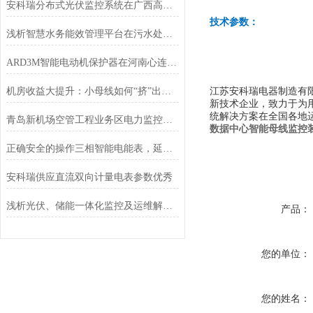
安科瑞分布式光伏监控系统在广西高速（大片坡村）项目中应用
技术参数：
浅析智慧水务能效管理平台在污水处理厂中的应用
ARD3M智能电动机保护器在河南心连心化学工业集团的应用
机房收益大提升：小母线如何“挤”出更多IT机柜？
江苏安科瑞电器制造有限
新技术企业，致力于为
统解决方案在全国各地
青岛新机场空管工程业务区电力监控和能耗监测的设计与应用
数据中心智能母线监控装置
正确安全的操作三相智能电能表，延长使用寿命
安科瑞供应直流双向计量电表参数优秀
浅析光伏、储能一体化监控及运维解决方案
产品：
您的单位：
您的姓名：