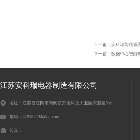
上一篇：
安科瑞能耗管
下一篇：
数据中心智能母线
江苏安科瑞电器制造有限公司
地址：江苏省江阴市南闸镇东盟科技工业园东盟路5号
邮箱：879367234@qq.com
传真：