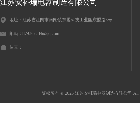
江苏安科瑞电器制造有限公司
地址：江苏省江阴市南闸镇东盟科技工业园东盟路5号
邮箱：879367234@qq.com
传真：
版权所有 © 2026 江苏安科瑞电器制造有限公司 All Ri