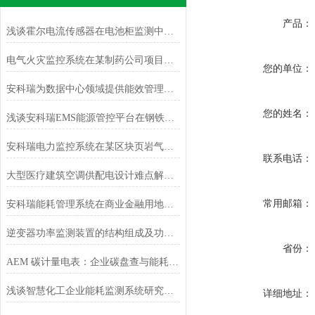
产品：
浅谈霍尔电流传感器在电池柜监测中的应用
电气火灾监控系统在某制药公司项目的应用
您的单位：
安科瑞为数据中心领域提供能效管理解决方案
您的姓名：
浅谈安科瑞EMS能源管控平台在钢铁厂的应用
安科瑞电力监控系统在某区块页岩气地面集输工程中的应用
联系电话：
大型医疗建筑空调供配电设计难点解析：如何兼顾安全与节能？
常用邮箱：
安科瑞能耗管理系统在商业金融用地项目的设计与应用
逆变器功率监测装置的结构组成及功能特点
省份：
AEM 碳计量电表：企业碳盘查与能耗管理一表搞定
浅谈智慧化工企业能耗监测系统研究与应用
详细地址：