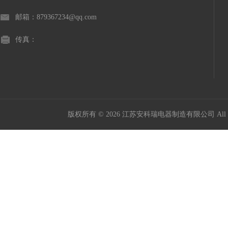
邮箱：879367234@qq.com
传真：
版权所有 © 2026 江苏安科瑞电器制造有限公司 All Ri