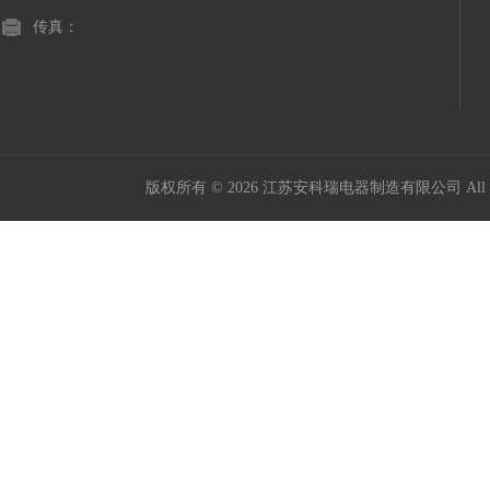
传真：
版权所有 © 2026 江苏安科瑞电器制造有限公司 All Ri