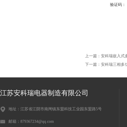
验证码：
上一篇：
安科瑞嵌入式多功
下一篇：
安科瑞三相多功能
江苏安科瑞电器制造有限公司
地址：江苏省江阴市南闸镇东盟科技工业园东盟路5号
邮箱：879367234@qq.com