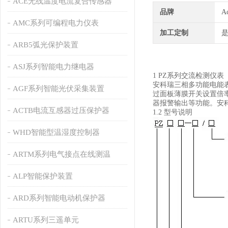
ACE无线温度电流复合传感器
品牌
A
AMC系列可编程电力仪表
加工定制
ARB5弧光保护装置
ASJ系列智能电力继电器
1 PZ系列交流检测仪表
安科瑞三相多功能电能表
AGF系列智能光伏采集装置
过面板薄膜开关设置倍率
器报警输出等功能。安科瑞三
ACTB电流互感器过压保护器
1.2 型号说明
WHD智能型温湿度控制器
ARTM系列电气接点在线测温
ALP智能保护装置
ARD系列智能电动机保护器
ARTU系列三遥单元