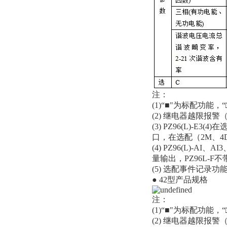
注：
(1)“■"为标配功能，
(2) 继电器越限报
(3) PZ96(L)-
口，在选配（2M、4
(4) PZ96(L)-AI
量输出，PZ96L-F
(5) 选配事件记录
● 42型产品规格
注：
(1)“■"为标配功能，
(2) 继电器越限报