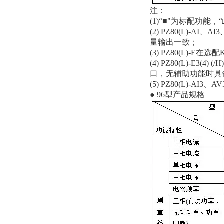
注：
(1)“■"为标配功能，
(2) PZ80(L)
量输出一致；
(3) PZ80(L)-E
(4) PZ80(L)-
口，无辅助功能时具
(5) PZ80(L)-
● 96型产品规格