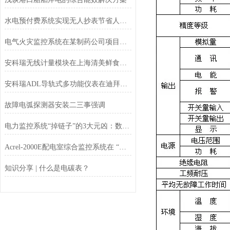
水电预付费系统实现无人抄表节省人力的优势
电气火灾监控系统在某制药公司项目的应用
安科瑞无线计量模块在上海清美鲜食厂区项目中的应用
安科瑞ADL导轨式多功能仪表在迪拜楼宇EMS中的应用
故障电弧探测器安装二三事强调
电力监控系统“掉链子”的3大元凶：数据延迟、误报与设备罢工
Acrel-2000E配电室综合监控系统在 “三大工程”中的应用
知识分享 | 什么是电碳表？