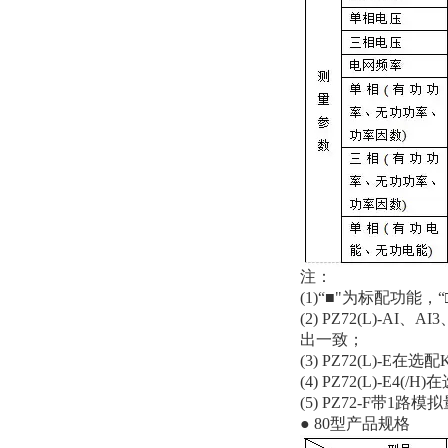
注：
(1)“■"为标配功能，
(2) PZ72(L)
出一致；
(3) PZ72(L)-E
(4) PZ72(L)
(5) PZ72-F带1
● 80型产品规格