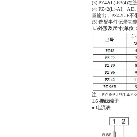
(3) PZ42(L)-E
(4) PZ42(L)-AI
量输出，PZ42L-F
(5) 选配事件记录
1.5外形及尺寸(单位：
注：PZ96B-P3(P4
1.6 接线端子
● 电流表