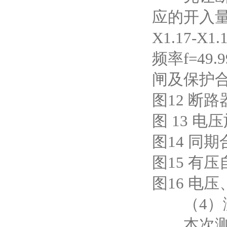
应的开入量施
X1.17-X
频率f=4
闸及保护合
图12 断
图 13 电
图14 同
图15 有
图16 电
（4）
本次测试对