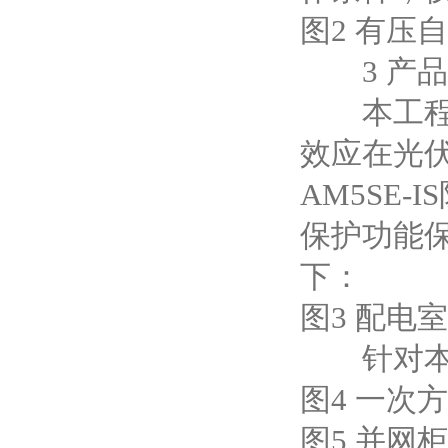
图2 有压
3 产品
本工程线
效应在光
AM5SE
保护功能
下：
图3 配电
针对本项
图4 一次
图5 并网