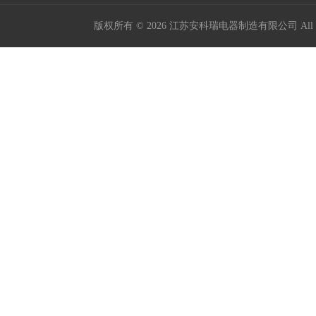
版权所有 © 2026 江苏安科瑞电器制造有限公司 All Ri