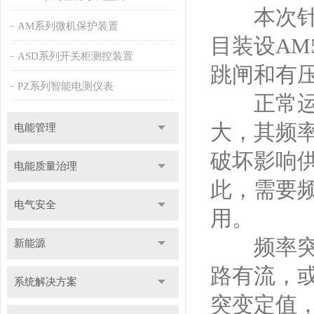
本次针对福
AM系列微机保护装置
目装设AM
ASD系列开关柜测控装置
跳闸和有
PZ系列智能电测仪表
正常运行
大，其频
电能管理
破坏影响
电能质量治理
此，需要
电气安全
用。
频率突变
新能源
路有流，或
系统解决方案
突变定值