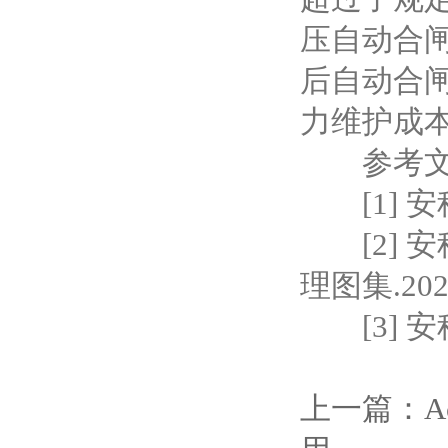
压自动合
后自动合
力维护成
参考文
[1] 安
[2] 安
理图集.202
[3] 安
上一篇：
A