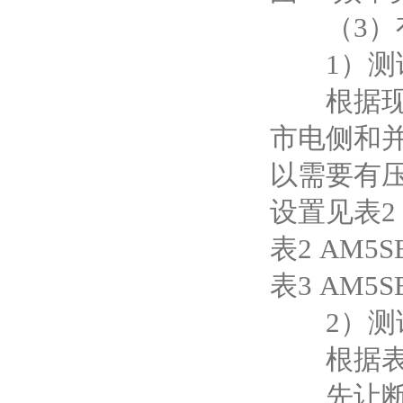
（3）有
1）测
根据现场
市电侧和
以需要有
设置见表2
表2 AM5
表3 AM5
2）测
根据表2
先让断路