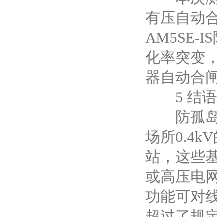
有压自动
AM5SE
化率突变
器自动合
5 结语
防孤岛保
场所0.4
站，这些
或高压电网
功能可对
超过了规