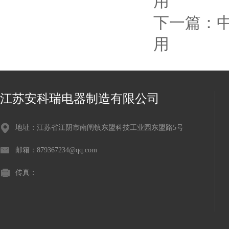
用
下一篇：
用
江苏安科瑞电器制造有限公司
地址：江苏省江阴市南闸镇东盟科技工业园东盟路5号
邮箱：879367234@qq.com
传真：