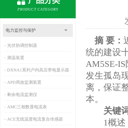
产品分类
PRODUCT CATEGORY
电力监控与保护
摘 要：
光伏协调控制器
统的建设
测温装置
AM5SE
DXNA1系列户内高压带电显示器
发生孤岛
APD局放监测装置
离，保证
剩余电流监测仪
本。
AMC三相数显电流表
关键
ACE无线温度电流复合传感器
1概述