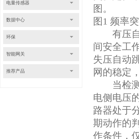
电量传感器
图。
图1 频率
数据中心
有压自动
环保
间安全工
智能网关
失压自动
网的稳定
推荐产品
当检测到
电侧电压
路器处于
期动作的
作条件，