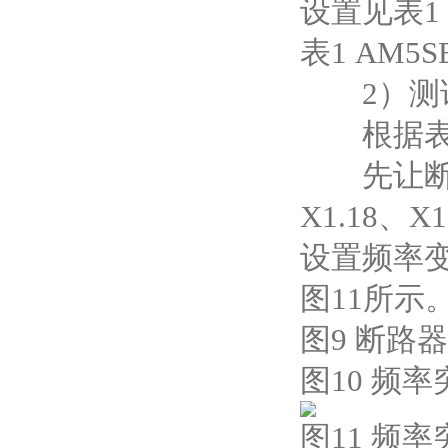
设置见表1
表1 AM5
2）测
根据表1
先让断路器
X1.18、X
设置频率
图11所示
图9 断路
图10 频
图11 频