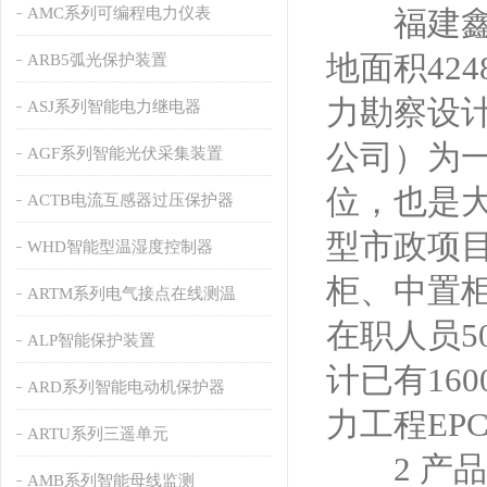
AMC系列可编程电力仪表
福建鑫旭日
地面积42
ARB5弧光保护装置
力勘察设
ASJ系列智能电力继电器
公司）为
AGF系列智能光伏采集装置
位，也是
ACTB电流互感器过压保护器
型市政项
WHD智能型温湿度控制器
柜、中置
ARTM系列电气接点在线测温
在职人员5
ALP智能保护装置
计已有16
ARD系列智能电动机保护器
力工程EP
ARTU系列三遥单元
2 产品
AMB系列智能母线监测