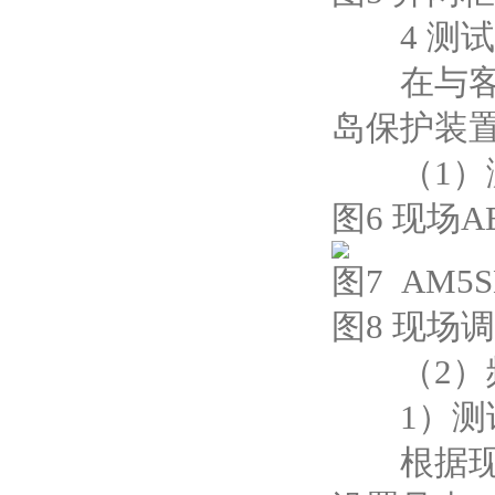
4 测试
在与客户
岛保护装
（1）测
图6 现场
图7 AM
图8 现场
（2）频
1）测
根据现场