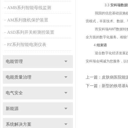
3.3
安科瑞数据
AMB系列智能母线监测
我国的信息基础设施
AM系列微机保护装置
营模式，丰富技术、数据、
而安科瑞
A
WT数据转
ASD系列开关柜测控装置
全方面
的数字化服务。相较
PZ系列智能电测仪表
4
结束语
迎合数字化经济发展
电能管理
安科瑞会竭诚为您服务，以
电能质量治理
上一篇：
皮肤病医院能
下一篇：
新型的铁塔基站
电气安全
新能源
系统解决方案