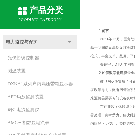
产品分类
PRODUCT CATEGORY
1
前言
2021年12月，国
电力监控与保护
基于我国信息基础设施全球
模式，丰富技术、数据、平
光伏协调控制器
关键字：
D
TU 电网
测温装置
2
如何数字化建设企业
微电网泛指集成了分
DXNA1系列户内高压带电显示器
者政策导向，微电网管理系
APD局放监测装置
来源便是需要专门设备实时
在产业数字化转型之
剩余电流监测仪
看处理，费时费力。解决此
AMC三相数显电流表
的情况下，使用此类网关较