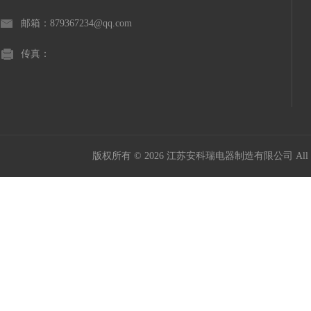
邮箱：879367234@qq.com
传真：
版权所有 © 2026 江苏安科瑞电器制造有限公司 All Ri