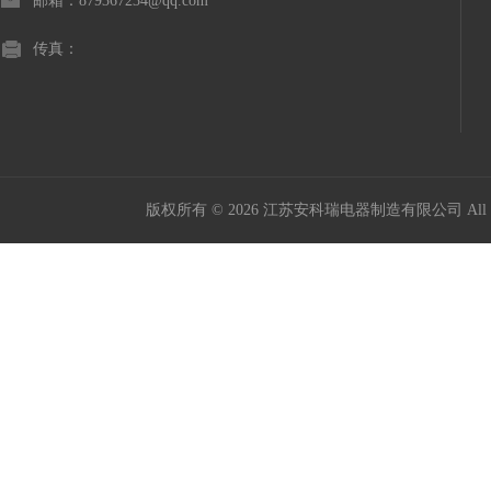
邮箱：879367234@qq.com
传真：
版权所有 © 2026 江苏安科瑞电器制造有限公司 All Ri