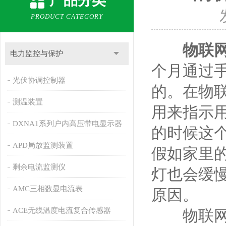
产品分类
PRODUCT CATEGORY
物联
电力监控与保护
个月通过
光伏协调控制器
的。在物
测温装置
用来指示
DXNA1系列户内高压带电显示器
的时候这
APD局放监测装置
假如家里
剩余电流监测仪
灯也会缓
AMC三相数显电流表
原因。
ACE无线温度电流复合传感器
物联网电