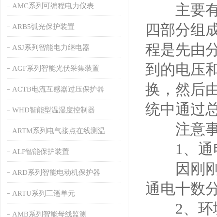
主要有输
AMC系列可编程电力仪表
四部分组
ARB5弧光保护装置
程是先由
ASJ系列智能电力继电器
到的电压
AGF系列智能光伏采集装置
换，然后
ACTB电流互感器过压保护器
统中通过
WHD智能型温湿度控制器
注意事
ARTM系列电气接点在线测温
1、通
ALP智能保护装置
因刚刚运
ARD系列智能电动机保护器
通电十数
ARTU系列三遥单元
2、环
AMB系列智能母线监测