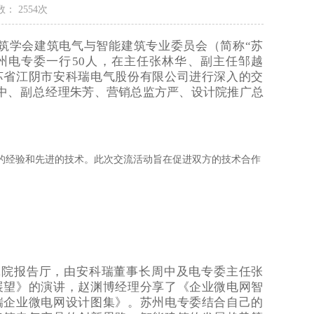
： 2554次
筑学会建筑电气与智能建筑专业委员会（简称“苏
州电专委一行
50
人，在主任张林华、副主任邹越
苏省江阴市安科瑞电气股份有限公司进行深入的交
中、副总经
理朱芳、营销总监方严、设计院推广总
的经验和先进的技术。此次交流活动旨在促进双方的技术合作
院报告厅，由安科瑞董事长周中及电专委主任张
展望》的演讲，赵渊博经理分享了《企业微电网智
瑞企业微电网设计图集》。苏州电专委结合自己的