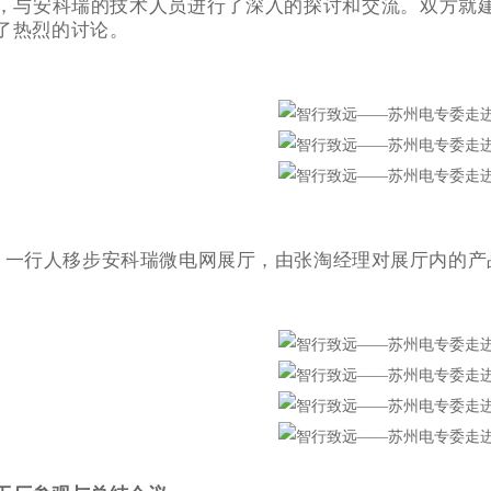
，与安科瑞的技术人员进行了深入的探讨和交流。双方就
了热烈的讨论。
，一行人移步安科瑞微电网展厅，由张淘经理对展厅内的产