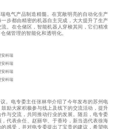
科瑞电气产品制造精
髓。在宽敞明亮的自动化生产
每一步都由精密的机器自主完成，大大提升了生产
交流。在仓
储区，智能机器人穿梭其间，它们精准
了仓储管理的智能化和透明化。
会议。电专委主任张林华介绍了今年发布的苏州电
，鼓励大家积极参与线上及线下的交流活动，提升
合作与交流，共同推动行业的发展。随后，电专委
颜
，代表余任、赵丽华、于香玲，新当选代表徐海
动的感受，
并
对电专委提出了宝贵的建议，希望电