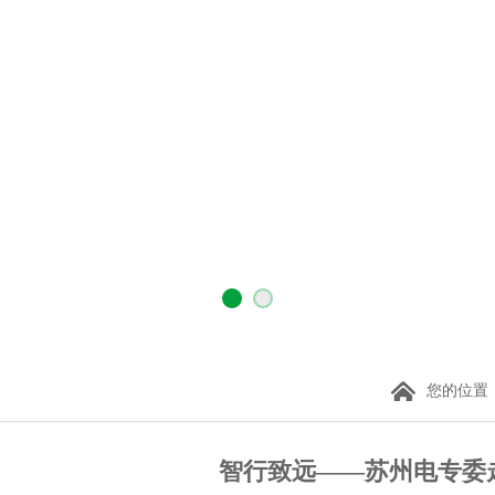
您的位置
智行致远——苏州电专委