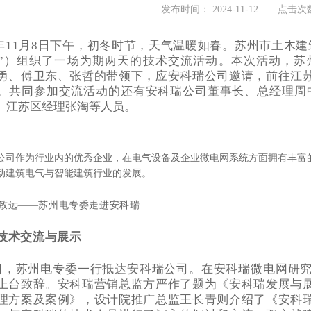
发布时间： 2024-11-12 点击次数
年
11
月
8
日下午，初冬时节，天气温暖如春。苏州市土木建
”）组织了一场为期两天的技术交流活动。本次活动，苏
勇、傅卫东、张哲的带领下，应安科瑞公司邀请，前往江
。共同参加交流活动的还有安科瑞公司董事长、总经理周
、江苏区经理张淘等人员。
公司作为行业内的优秀企业，在电气设备及企业微电网系统方面拥有丰富
动建筑电气与智能建筑行业的发展。
技术交流与展示
，苏州电专委一行抵达安科瑞公司。在安科瑞微电网研究
上台致辞。安科瑞营销总监方严作了题为《安科瑞发展与
理方案及案例》，设计院推广总监王长青则介绍了《安科