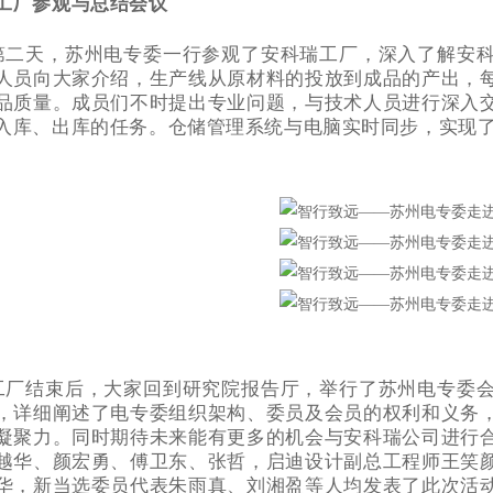
工厂参观与总结会议
第二天，苏州电专委一行参观
了安科瑞工厂，深入了解安
人员向大家介绍，生产线从原材料的投放到成品的产出，
品质量。成员们不时提出专业问题，与技术人员进行深入
入库、出库的任务。仓储管理系统与电脑实时同步，实现
工厂结束后，大家回到研究院报告厅，举行了苏州电专委
，详细阐述了电专委组织架构、委员及会员的权利和义务
凝聚力。同时期待未来能有更多的机会与安科瑞公司进行
越华、颜宏勇、傅卫东、张哲，
启迪设计副总工程师
王笑
华，新当选委员代表朱雨真、刘湘盈等人均发表了此次活