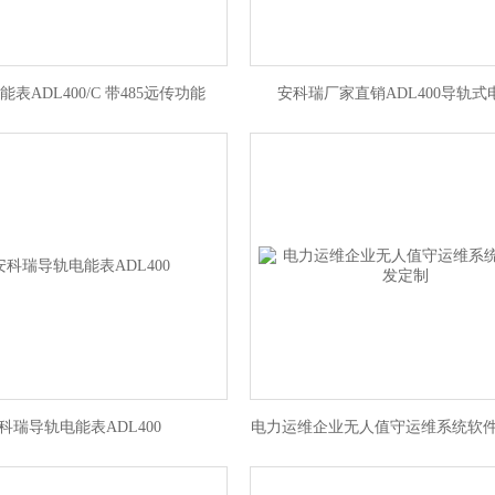
表ADL400/C 带485远传功能
安科瑞厂家直销ADL400导轨式
科瑞导轨电能表ADL400
电力运维企业无人值守运维系统软