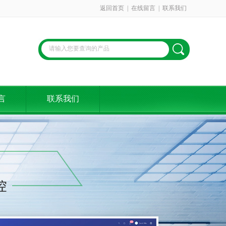
返回首页
|
在线留言
|
联系我们
言
联系我们