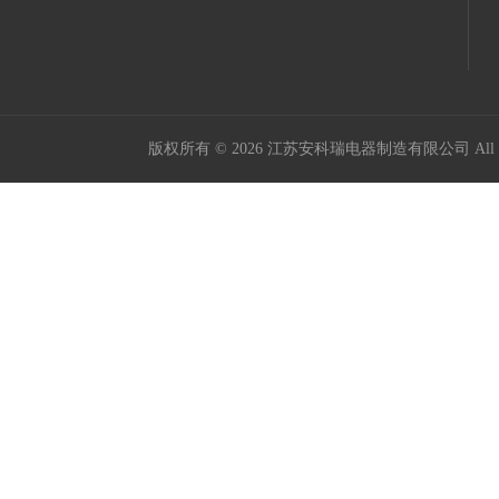
版权所有 © 2026 江苏安科瑞电器制造有限公司 All Ri