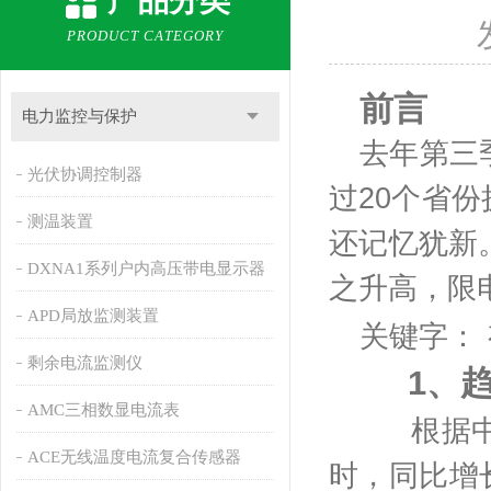
产品分类
PRODUCT CATEGORY
前言
电力监控与保护
去年第三
光伏协调控制器
过
20
个省份
测温装置
还记忆犹新
DXNA1系列户内高压带电显示器
之升高，限
APD局放监测装置
关键字：
剩余电流监测仪
1、
AMC三相数显电流表
根据中
ACE无线温度电流复合传感器
时，同比增