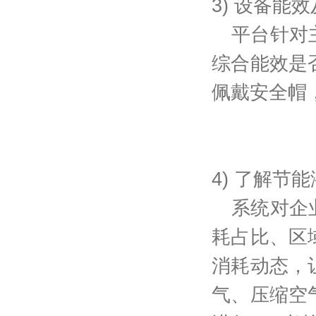
3) 设备能
平台针对
综合能效是
佩戴安全帽
4) 了解节
系统对企
耗占比、区
消耗动态，
气、压缩空