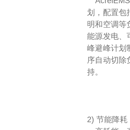
AcrelEMS
划，配置包
明和空调等
能源发电、
峰避峰计划
序自动切除
持。
2) 节能降耗