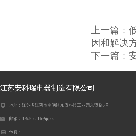
上一篇：
因和解决
下一篇：
江苏安科瑞电器制造有限公司
地址：江苏省江阴市南闸镇东盟科技工业园东盟路5号
邮箱：879367234@qq.com
传真：