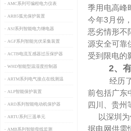
AMC系列可编程电力仪表
季用电高峰
ARB5弧光保护装置
今年3月份
ASJ系列智能电力继电器
恶劣情形不
AGF系列智能光伏采集装置
源安全可靠
ACTB电流互感器过压保护器
受到限电的
2、
WHD智能型温湿度控制器
ARTM系列电气接点在线测温
经历
前包括广东
ALP智能保护装置
四川、贵州
ARD系列智能电动机保护器
以深圳为
ARTU系列三遥单元
据电网供需
AMB系列智能母线监测