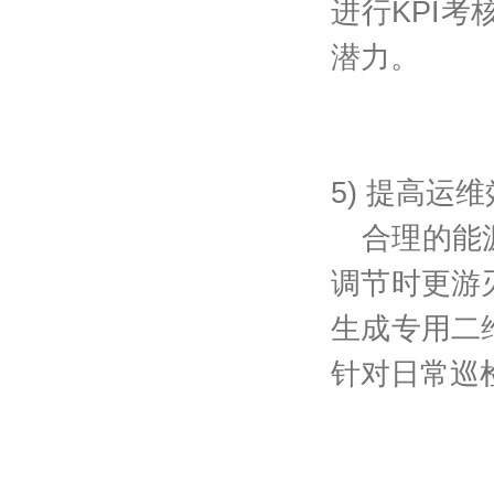
进行
KPI
考
潜力。
5) 提高运
合理的能
调节时更游
生成专用二
针对日常巡