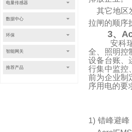
电量传感器
其它地区
数据中心
拉闸的顺序
3
、A
环保
安科瑞
全、照明控
智能网关
设备台账、
行集中监控
推荐产品
前为企业制
序用电的要
1) 错峰避峰