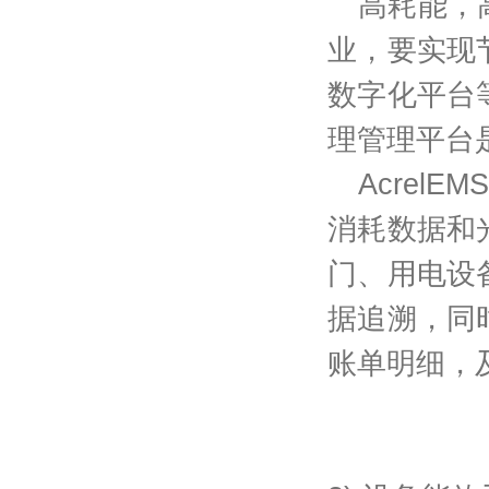
高耗能，
业，要实现
数字化平台
理管理平台
AcrelEMS
消耗数据和
门、用电设
据追溯，同
账单明细，