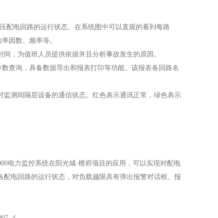
压配电回路的运行状态。在系统图中可以直观的看到每路
功率因数、频率等。
间，为值班人员提供依据并且分析事故发生的原因。
参数查询，具备数据导出和报表打印等功能。该报表各回路名
监测间隔层设备的通信状态。红色表示通讯正常，绿色表示
000电力监控系统在阳光城·檀府项目的应用，可以实现对配电
各配电回路的运行状态，对负载越限具有弹出报警对话框、报
. 4