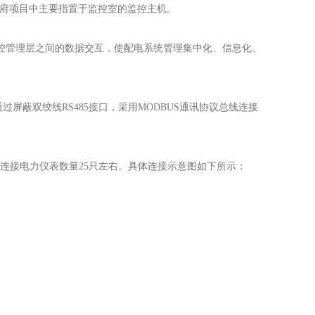
府项目中主要指置于监控室的监控主机。
管理层之间的数据交互，使配电系统管理集中化、信息化、
屏蔽双绞线RS485接口，采用MODBUS通讯协议总线连接
线连接电力仪表数量25只左右。具体连接示意图如下所示：