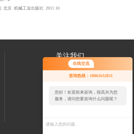
. 机械工业出版社. 2011.10
关注我们
在线交流
您好！欢迎前来咨询，很高兴为您
咨询热线：18861632831
服务，请问您要咨询什么问题呢？
您好，看您停留很久了，是否找到
了需求产品，您可以直接在线与我
联系！
欢迎您加我微信
了解更多信息