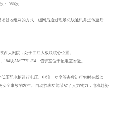
数： 980次
现场就地组网的方式，组网后通过现场总线通讯并远传至后
陕西大剧院，处于曲江大板块核心位置。
184块AMC72L-E4；值班室位于配电室附近。
V低压配电柜进行电压、电流、功率等参数进行实时在线监
免安全事故的发生。自动抄表功能节省了人力物力，电流趋势