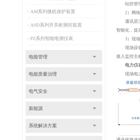
站控管理层
AM系列微机保护装置
2）网络
通讯层主要
ASD系列开关柜测控装置
智能化，提
PZ系列智能电测仪表
3）现场
现场设备层
接入监控主
电能管理
电力仪
电能质量治理
现场电力仪
电气安全
新能源
系统解决方案
通讯线路连