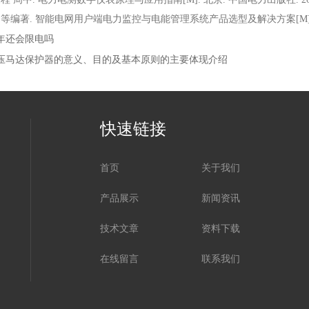
等编著. 智能电网用户端电力监控与电能管理系统产品选型及解决方案[M]. 北京
年还会限电吗
压马达保护器的意义、目的及基本原则的主要体现介绍
快速链接
首页
关于我们
产品展示
新闻资讯
技术文章
资料下载
在线留言
联系我们