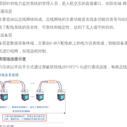
针对电力监控系统的管理人员，是人机交互的直接窗口。在阳光城·檀
通讯层
是由以总线网络组成。总线网络的主要功能是实现多功能仪表等与站控
高了配电系统的安全性、可靠性和稳定性，达到了无人值守的目的。
设备层
是数据采集终端，主要由0.4KV配电柜上的电力仪表组成，智能设备通过
机进行组网，实现远程控制。
表
现场连接示意
表以手拉手方式通过屏蔽双绞线(RVSP2*1.0)进行通讯连接，每根总
接示意图