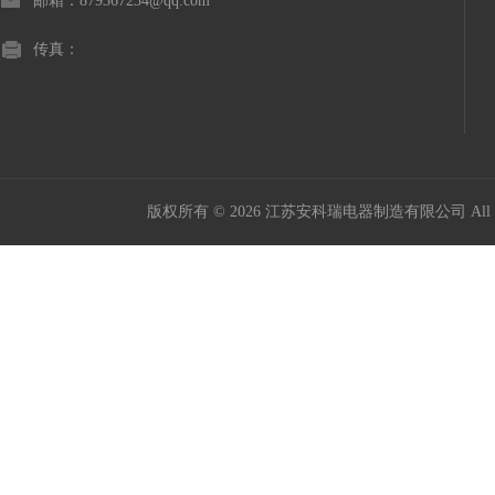
邮箱：879367234@qq.com
传真：
版权所有 © 2026 江苏安科瑞电器制造有限公司 All Ri