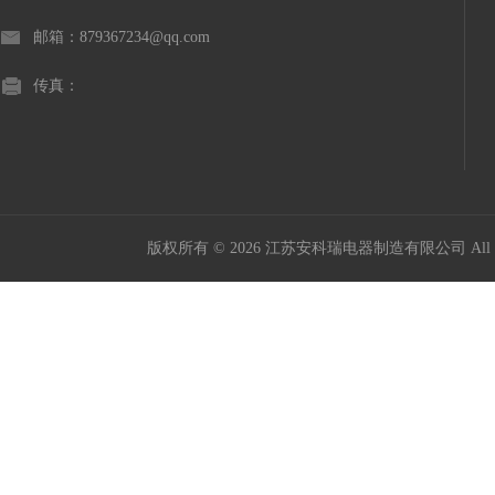
邮箱：879367234@qq.com
传真：
版权所有 © 2026 江苏安科瑞电器制造有限公司 All Ri